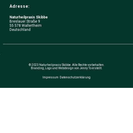
Adresse:
Naturheilpraxis Skibbe
Breslauer Straße 9
55 578 Wallertheim
Deutschland
© 2023 Naturheilpraxis Skibbe. Alle Rechte vorbehalten.
Branding, Logo und Webdesign von Jenny To erstellt.
Impressum
Datenschutzerklärung