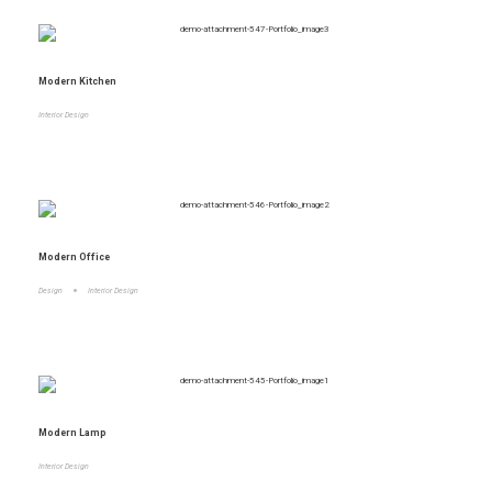
Modern Kitchen
Interior Design
Modern Office
Design
Interior Design
Modern Lamp
Interior Design