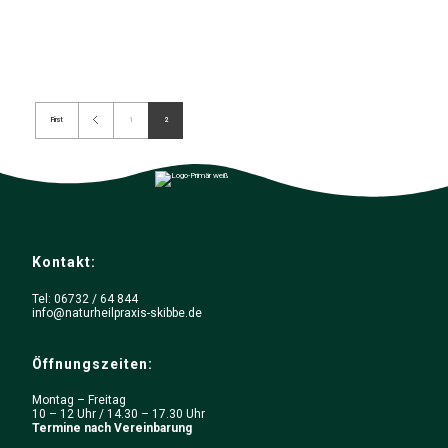
First
1
2
Kontakt:
Tel: 06732 / 64 844
info@naturheilpraxis-skibbe.de
Öffnungszeiten:
Montag – Freitag
10 – 12 Uhr / 14.30 – 17.30 Uhr
Termine nach Vereinbarung