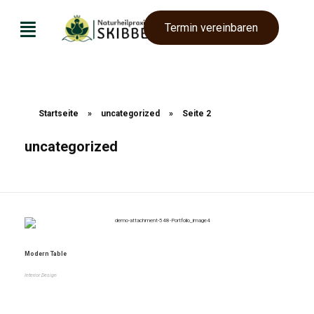
Termin vereinbaren
Naturheilpraxis Skibbe
Startseite
»
uncategorized
»
Seite 2
uncategorized
Modern Table
Interior Design