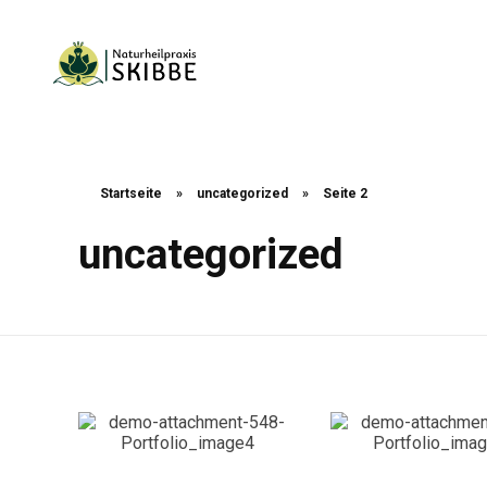
Naturheilpraxis Skibbe
Startseite
»
uncategorized
»
Seite 2
uncategorized