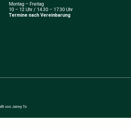
Montag – Freitag
10 – 12 Uhr / 14.30 – 17.30 Uhr
Termine nach Vereinbarung
llt von Jenny To