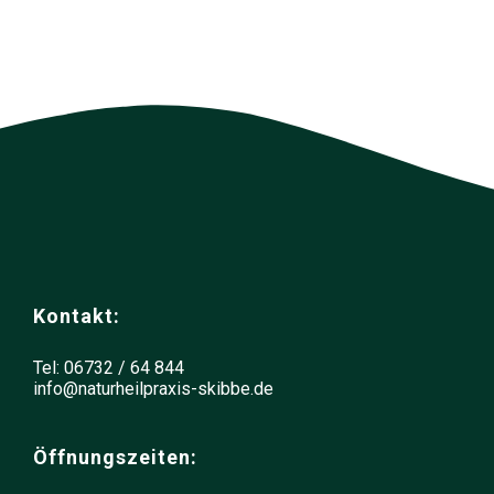
Kontakt:
Tel: 06732 / 64 844
info@naturheilpraxis-skibbe.de
Öffnungszeiten: