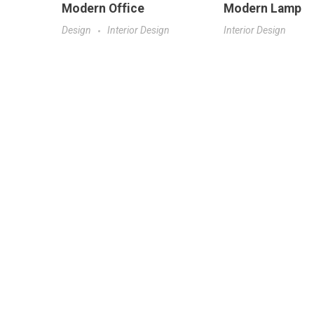
Modern Office
Modern Lamp
Design
Interior Design
Interior Design